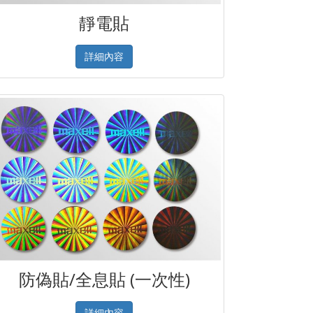
靜電貼
詳細內容
防偽貼/全息貼 (一次性)
詳細內容